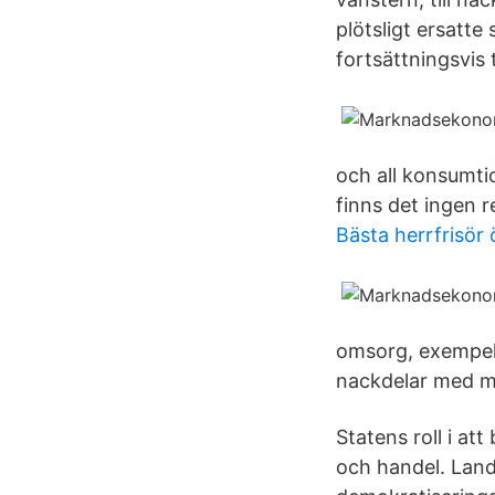
plötsligt ersatte
fortsättningsvis t
och all konsumti
finns det ingen 
Bästa herrfrisör
omsorg, exempel 
nackdelar med 
Statens roll i at
och handel. Land