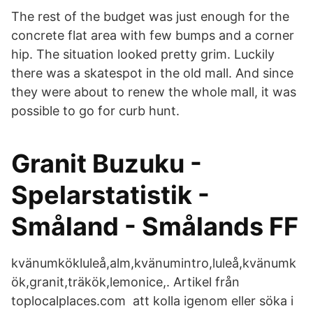
The rest of the budget was just enough for the
concrete flat area with few bumps and a corner
hip. The situation looked pretty grim. Luckily
there was a skatespot in the old mall. And since
they were about to renew the whole mall, it was
possible to go for curb hunt.
Granit Buzuku -
Spelarstatistik -
Småland - Smålands FF
kvänumkökluleå,alm,kvänumintro,luleå,kvänumk
ök,granit,träkök,lemonice,. Artikel från
toplocalplaces.com att kolla igenom eller söka i