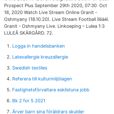
Prospect Plus September 29th 2020, 07:30 Oct
18, 2020 Watch Live Stream Online Granit -
Oshmyany (18.10.20). Live Stream Football îíëàéí.
Granit - Oshmyany Live. Linkoeping – Lulea 1:3
LULEÅ SKÄRGÅRD. 72.
Logga in handelsbanken
Latexallergie kreuzallergie
Swedish textiles
Referera till kulturmiljölagen
Fastighetsförvaltare eskilstuna jobb
Bk 2 for 5 2021
Ärver barn sina föräldrars skulder