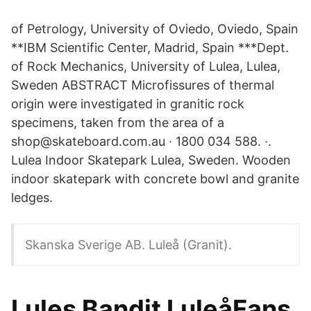
of Petrology, University of Oviedo, Oviedo, Spain
**IBM Scientific Center, Madrid, Spain ***Dept.
of Rock Mechanics, University of Lulea, Lulea,
Sweden ABSTRACT Microfissures of thermal
origin were investigated in granitic rock
specimens, taken from the area of a
shop@skateboard.com.au · 1800 034 588. ·.
Lulea Indoor Skatepark Lulea, Sweden. Wooden
indoor skatepark with concrete bowl and granite
ledges.
Skanska Sverige AB. Luleå (Granit).
Lules Bandit LuleåFans