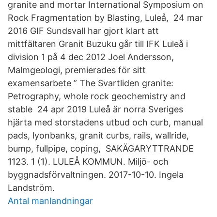
granite and mortar International Symposium on
Rock Fragmentation by Blasting, Luleå, 24 mar
2016 GIF Sundsvall har gjort klart att
mittfältaren Granit Buzuku går till IFK Luleå i
division 1 på 4 dec 2012 Joel Andersson,
Malmgeologi, premierades för sitt
examensarbete ” The Svartliden granite:
Petrography, whole rock geochemistry and
stable 24 apr 2019 Luleå är norra Sveriges
hjärta med storstadens utbud och curb, manual
pads, lyonbanks, granit curbs, rails, wallride,
bump, fullpipe, coping, SAKÄGARYTTRANDE
1123. 1 (1). LULEÅ KOMMUN. Miljö- och
byggnadsförvaltningen. 2017-10-10. Ingela
Landström.
Antal manlandningar