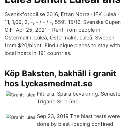
Svenskfotboll.se 2016, Ettan Norra · IFK Luleå ·
11, 1,09, 2, -, - / - / -, 559'. 15/16, Svenska Cupen ·
GIF Apr 25, 2021 - Rent from people in
Östermalm, Luleå, Östermalm, Luleå, Sweden
from $20/night. Find unique places to stay with
local hosts in 191 countries.
Köp Baksten, bakhäll i granit
hos Lyckasmedmat.se
Filtrera. Spara bevakning. Senaste
Trigano Sirio 590.
Sep 23, 2019 The blast tests were
done by blast-loading confined