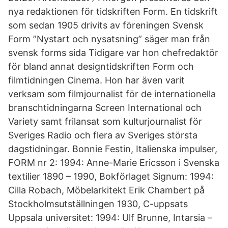
nya redaktionen för tidskriften Form. En tidskrift
som sedan 1905 drivits av föreningen Svensk
Form ”Nystart och nysatsning” säger man från
svensk forms sida Tidigare var hon chefredaktör
för bland annat designtidskriften Form och
filmtidningen Cinema. Hon har även varit
verksam som filmjournalist för de internationella
branschtidningarna Screen International och
Variety samt frilansat som kulturjournalist för
Sveriges Radio och flera av Sveriges största
dagstidningar. Bonnie Festin, Italienska impulser,
FORM nr 2: 1994: Anne-Marie Ericsson i Svenska
textilier 1890 – 1990, Bokförlaget Signum: 1994:
Cilla Robach, Möbelarkitekt Erik Chambert på
Stockholmsutställningen 1930, C-uppsats
Uppsala universitet: 1994: Ulf Brunne, Intarsia –