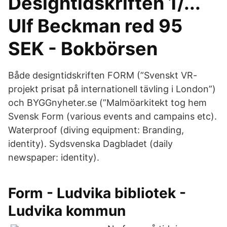
Designtidskriften 1/...
Ulf Beckman red 95
SEK - Bokbörsen
Både designtidskriften FORM (”Svenskt VR-
projekt prisat på internationell tävling i London”)
och BYGGnyheter.se (”Malmöarkitekt tog hem
Svensk Form (various events and campains etc).
Waterproof (diving equipment: Branding,
identity). Sydsvenska Dagbladet (daily
newspaper: identity).
Form - Ludvika bibliotek -
Ludvika kommun