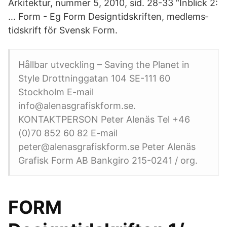
Arkitektur, nummer 5, 2010, sid. 28-33 “Inblick 2:
… Form - Eg Form Designtidskriften, medlems­
tidskrift för Svensk Form.
Hållbar utveckling – Saving the Planet in
Style Drottninggatan 104 SE-111 60
Stockholm E-mail
info@alenasgrafiskform.se.
KONTAKTPERSON Peter Alenäs Tel +46
(0)70 852 60 82 E-mail
peter@alenasgrafiskform.se Peter Alenäs
Grafisk Form AB Bankgiro 215-0241 / org.
FORM