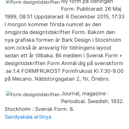
Ny form på tidningen
Form. Publicerad: 26 Maj
1999, 08:51 Uppdaterad: 6 December 2015, 17:33
I morgon kommer första numret av den
omgjorda designtidskriften Form. Bakom den
nya grafiska formen är Bark Design i Stockholm
som också är ansvarig för tidningens layout
sedan ett år tillbaka. Bli medlem i Svensk Form +
designtidskriften Form Anmäl dig på svenskform
.se 1.4 FORMFRUKOST Formfrukost Kl 7:30-9.00
på Mecano. Näbbtorgsgatan 2, 1tr, Örebro.
Journal, magazine :
Periodical. Swedish. 1932.
Stockholm : Svensk Form. 6.
Sandyakala artinya