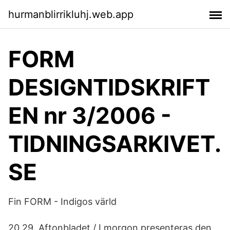
hurmanblirrikluhj.web.app
FORM
DESIGNTIDSKRIFT
EN nr 3/2006 -
TIDNINGSARKIVET.
SE
Fin FORM - Indigos värld
20.29. Aftonbladet / I morgon presenteras den