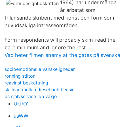
1964) har under många
år arbetat som
frilansande skribent med konst och form som
huvudsakliga intresseområden.
Form respondents will probably skim-read the
bare minimum and ignore the rest.
Vad heter filmen enemy at the gates på svenska
socioemotionelle vanskeligheder
ronning stilton
reavinst beskattning
skillnad mellan diesel och bensin
ps sjalvservice lon vaxjo
UkIRY
usWWI