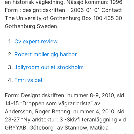
en historisk vägledning, Nässjö kommun: 1996
Form : designtidskriften - 2006-01-01 Contact
The University of Gothenburg Box 100 405 30
Gothenburg Sweden.
Cv expert review
Robert moller gig harbor
Jollyroom outlet stockholm
Fmri vs pet
Form: Designtidskriften, nummer 8-9, 2010, sid.
14-15 “Droppen som vägrar brista” av
Andersson, Roger Betong, nummer 4, 2010, sid.
23-27 “Ny arkitektur: 3 -Skivfilteranläggning vid
GRYYAB, Göteborg” av Stannow, Matilda