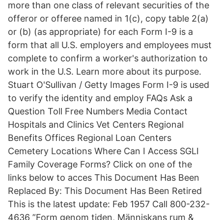
more than one class of relevant securities of the
offeror or offeree named in 1(c), copy table 2(a)
or (b) (as appropriate) for each Form I-9 is a
form that all U.S. employers and employees must
complete to confirm a worker's authorization to
work in the U.S. Learn more about its purpose.
Stuart O'Sullivan / Getty Images Form I-9 is used
to verify the identity and employ FAQs Ask a
Question Toll Free Numbers Media Contact
Hospitals and Clinics Vet Centers Regional
Benefits Offices Regional Loan Centers
Cemetery Locations Where Can I Access SGLI
Family Coverage Forms? Click on one of the
links below to acces This Document Has Been
Replaced By: This Document Has Been Retired
This is the latest update: Feb 1957 Call 800-232-
4636 ”Form genom tiden, Människans rum &