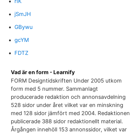
rIK
jSmJH
GBywu
gcYM
FDTZ
Vad är en form - Learnify
FORM Designtidskriften Under 2005 utkom
form med 5 nummer. Sammanlagt
producerade redaktion och annonsavdelning
528 sidor under året vilket var en minskning
med 128 sidor jämfört med 2004. Redaktionen
publicerade 388 sidor redaktionellt material.
Årgången innehöll 153 annonssidor, vilket var