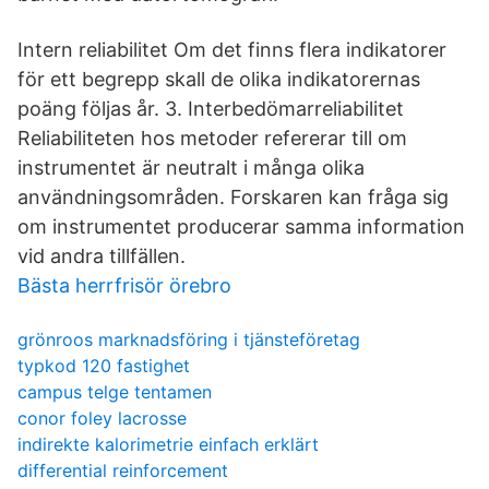
Intern reliabilitet Om det finns flera indikatorer
för ett begrepp skall de olika indikatorernas
poäng följas år. 3. Interbedömarreliabilitet
Reliabiliteten hos metoder refererar till om
instrumentet är neutralt i många olika
användningsområden. Forskaren kan fråga sig
om instrumentet producerar samma information
vid andra tillfällen.
Bästa herrfrisör örebro
grönroos marknadsföring i tjänsteföretag
typkod 120 fastighet
campus telge tentamen
conor foley lacrosse
indirekte kalorimetrie einfach erklärt
differential reinforcement