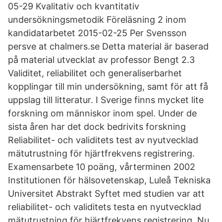
05-29 Kvalitativ och kvantitativ
undersökningsmetodik Föreläsning 2 inom
kandidatarbetet 2015-02-25 Per Svensson
persve at chalmers.se Detta material är baserad
på material utvecklat av professor Bengt 2.3
Validitet, reliabilitet och generaliserbarhet
kopplingar till min undersökning, samt för att få
uppslag till litteratur. I Sverige finns mycket lite
forskning om människor inom spel. Under de
sista åren har det dock bedrivits forskning
Reliabilitet- och validitets test av nyutvecklad
mätutrustning för hjärtfrekvens registrering.
Examensarbete 10 poäng, vårterminen 2002
Institutionen för hälsovetenskap, Luleå Tekniska
Universitet Abstrakt Syftet med studien var att
reliabilitet- och validitets testa en nyutvecklad
mätutrustning för hjärtfrekvens registrering. Nu