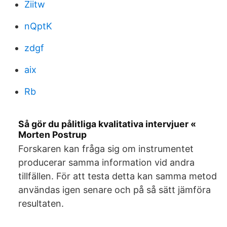
Ziitw
nQptK
zdgf
aix
Rb
Så gör du pålitliga kvalitativa intervjuer «
Morten Postrup
Forskaren kan fråga sig om instrumentet
producerar samma information vid andra
tillfällen. För att testa detta kan samma metod
användas igen senare och på så sätt jämföra
resultaten.