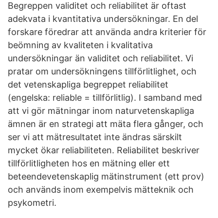
Begreppen validitet och reliabilitet är oftast
adekvata i kvantitativa undersökningar. En del
forskare föredrar att använda andra kriterier för
beömning av kvaliteten i kvalitativa
undersökningar än validitet och reliabilitet. Vi
pratar om undersökningens tillförlitlighet, och
det vetenskapliga begreppet reliabilitet
(engelska: reliable = tillförlitlig). I samband med
att vi gör mätningar inom naturvetenskapliga
ämnen är en strategi att mäta flera gånger, och
ser vi att mätresultatet inte ändras särskilt
mycket ökar reliabiliteten. Reliabilitet beskriver
tillförlitligheten hos en mätning eller ett
beteendevetenskaplig mätinstrument (ett prov)
och används inom exempelvis mätteknik och
psykometri.