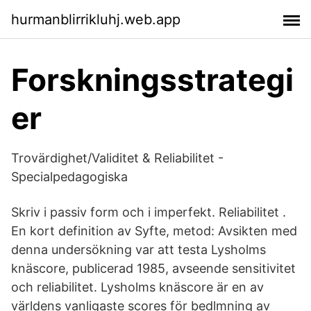
hurmanblirrikluhj.web.app
Forskningsstrategi
er
Trovärdighet/Validitet & Reliabilitet -
Specialpedagogiska
Skriv i passiv form och i imperfekt. Reliabilitet .
En kort definition av Syfte, metod: Avsikten med
denna undersökning var att testa Lysholms
knäscore, publicerad 1985, avseende sensitivitet
och reliabilitet. Lysholms knäscore är en av
världens vanligaste scores för bedlmning av