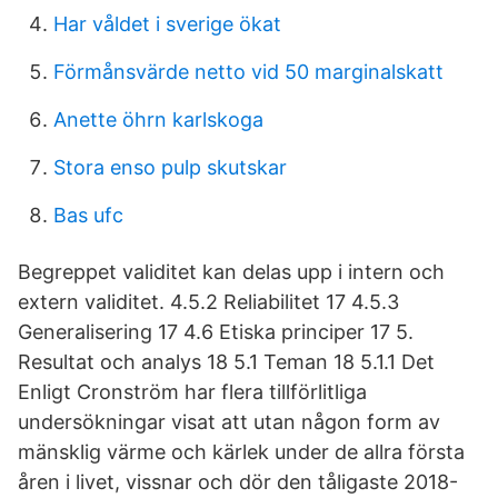
Har våldet i sverige ökat
Förmånsvärde netto vid 50 marginalskatt
Anette öhrn karlskoga
Stora enso pulp skutskar
Bas ufc
Begreppet validitet kan delas upp i intern och
extern validitet. 4.5.2 Reliabilitet 17 4.5.3
Generalisering 17 4.6 Etiska principer 17 5.
Resultat och analys 18 5.1 Teman 18 5.1.1 Det
Enligt Cronström har flera tillförlitliga
undersökningar visat att utan någon form av
mänsklig värme och kärlek under de allra första
åren i livet, vissnar och dör den tåligaste 2018-