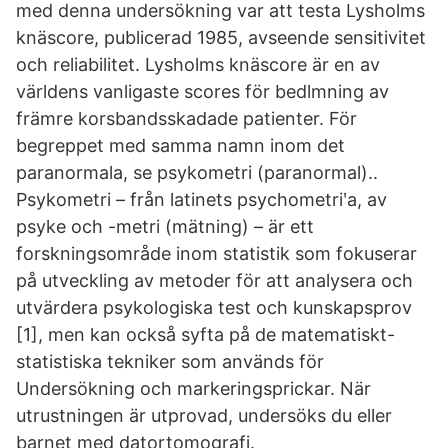
med denna undersökning var att testa Lysholms
knäscore, publicerad 1985, avseende sensitivitet
och reliabilitet. Lysholms knäscore är en av
världens vanligaste scores för bedlmning av
främre korsbandsskadade patienter. För
begreppet med samma namn inom det
paranormala, se psykometri (paranormal)..
Psykometri – från latinets psychometriʹa, av
psyke och -metri (mätning) – är ett
forskningsområde inom statistik som fokuserar
på utveckling av metoder för att analysera och
utvärdera psykologiska test och kunskapsprov
[1], men kan också syfta på de matematiskt-
statistiska tekniker som används för
Undersökning och markeringsprickar. När
utrustningen är utprovad, undersöks du eller
barnet med datortomografi.