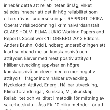
innebär detta att reliabiliteten är låg, vilket
således innebär att det är hög reliabilitet som
eftersträvas i undersökningar. RAPPORT ORIKA
Operativ riskbedömning i kriminalvårdsanstalt
CLAES HOLM, ELMA JUKIC Working Papers and
Reports Social work 1 I ÖREBRO 2013 Editors:
Anders Bruhn, Odd Lindberg undersökningen ett
klart samband mellan kunskapsnivå och
attityder. Elever med mest positiv attityd till
hållbar utveckling uppvisar en högre
kunskapsnivå än elever med en mer negativ
attityd till frågor inom hållbar utveckling.
Nyckelord: Attityd, Energi, Hållbar utveckling,
Klimatförändringar, Kunskap, Miljökunskap
Reliabilitet och validitet i metodik för mätning av
säkerhetskultur. Åsa Ek. 10 olika metoder för att