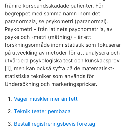
främre korsbandsskadade patienter. För
begreppet med samma namn inom det
paranormala, se psykometri (paranormal)..
Psykometri – från latinets psychometriʹa, av
psyke och -metri (mätning) – är ett
forskningsområde inom statistik som fokuserar
på utveckling av metoder för att analysera och
utvärdera psykologiska test och kunskapsprov
[1], men kan också syfta på de matematiskt-
statistiska tekniker som används för
Undersökning och markeringsprickar.
Väger muskler mer än fett
Teknik teater pembaca
Beställ registreringsbevis företag