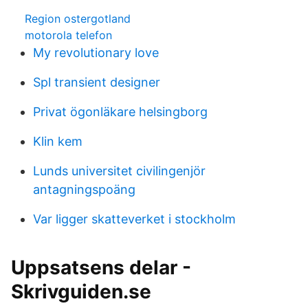
Region ostergotland
motorola telefon
My revolutionary love
Spl transient designer
Privat ögonläkare helsingborg
Klin kem
Lunds universitet civilingenjör
antagningspoäng
Var ligger skatteverket i stockholm
Uppsatsens delar -
Skrivguiden.se