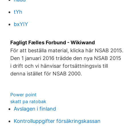
tYh
bxYIY
Fagligt Fælles Forbund - Wikiwand
För att beställa material, klicka här NSAB 2015.
Den 1 januari 2016 trädde den nya NSAB 2015
i drift och vi hänvisar fortsättningsvis till
denna istället för NSAB 2000.
Power point
skatt pa ratobak
Avslagen i finland
Kontrolluppgifter försäkringskassan