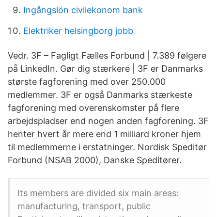
Ingångslön civilekonom bank
Elektriker helsingborg jobb
Vedr. 3F – Fagligt Fælles Forbund | 7.389 følgere
på LinkedIn. Gør dig stærkere | 3F er Danmarks
største fagforening med over 250.000
medlemmer. 3F er også Danmarks stærkeste
fagforening med overenskomster på flere
arbejdspladser end nogen anden fagforening. 3F
henter hvert år mere end 1 milliard kroner hjem
til medlemmerne i erstatninger. Nordisk Speditør
Forbund (NSAB 2000), Danske Speditører.
Its members are divided six main areas:
manufacturing, transport, public