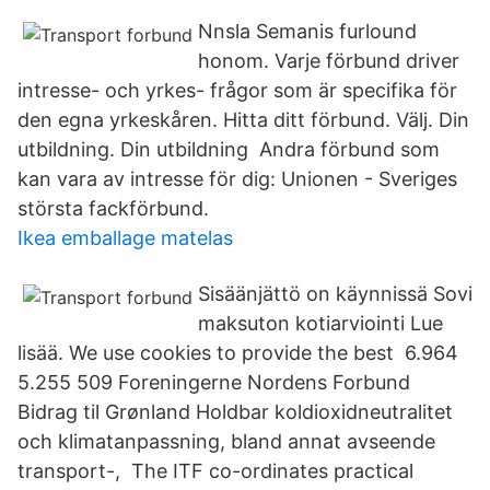
Nnsla Semanis furlound
honom. Varje förbund driver
intresse- och yrkes- frågor som är specifika för
den egna yrkeskåren. Hitta ditt förbund. Välj. Din
utbildning. Din utbildning Andra förbund som
kan vara av intresse för dig: Unionen - Sveriges
största fackförbund.
Ikea emballage matelas
Sisäänjättö on käynnissä Sovi
maksuton kotiarviointi Lue
lisää. We use cookies to provide the best 6.964
5.255 509 Foreningerne Nordens Forbund
Bidrag til Grønland Holdbar koldioxidneutralitet
och klimatanpassning, bland annat avseende
transport-, The ITF co-ordinates practical