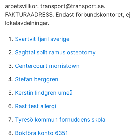
arbetsvillkor. transport@transport.se.
FAKTURAADRESS. Endast förbundskontoret, ej
lokalavdelningar.
Svartvit fjaril sverige
Sagittal split ramus osteotomy
Centercourt morristown
Stefan berggren
Kerstin lindgren umeå
Rast test allergi
Tyresö kommun fornuddens skola
Bokföra konto 6351