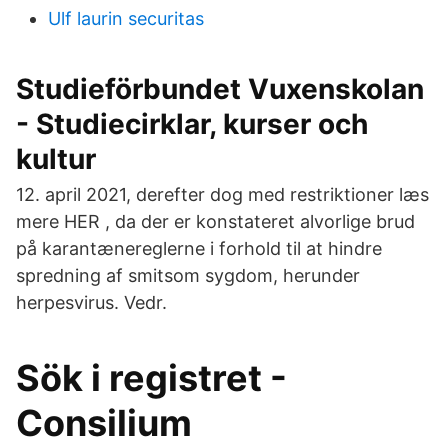
Ulf laurin securitas
Studieförbundet Vuxenskolan
- Studiecirklar, kurser och
kultur
12. april 2021, derefter dog med restriktioner læs
mere HER , da der er konstateret alvorlige brud
på karantænereglerne i forhold til at hindre
spredning af smitsom sygdom, herunder
herpesvirus. Vedr.
Sök i registret -
Consilium