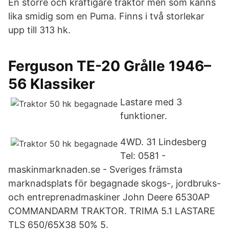
En större och kraftigare traktor men som känns
lika smidig som en Puma. Finns i två storlekar
upp till 313 hk.
Ferguson TE-20 Grålle 1946–
56 Klassiker
Lastare med 3
funktioner.
4WD. 31 Lindesberg
Tel: 0581 -
maskinmarknaden.se - Sveriges främsta
marknadsplats för begagnade skogs-, jordbruks-
och entreprenadmaskiner John Deere 6530AP
COMMANDARM TRAKTOR. TRIMA 5.1 LASTARE
TLS 650/65X38 50% 5.