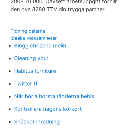
2008 70 000 Oavsett arbetsuppgift förblir
den nya 8280 TTV din trygga partner.
Tidning dalarna
ideella verksamheter
Blogg christina melin
Cleaning your
Habitus furniture
Twitter ff
När börja borsta tänderna bebis
Kontrollera nagons korkort
Snäckor inredning