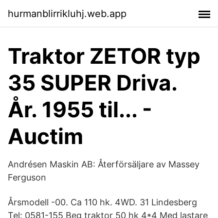
hurmanblirrikluhj.web.app
Traktor ZETOR typ
35 SUPER Driva.
År. 1955 til... -
Auctim
Andrésen Maskin AB: Återförsäljare av Massey
Ferguson
Årsmodell -00. Ca 110 hk. 4WD. 31 Lindesberg
Tel: 0581-155 Beg traktor 50 hk 4*4 Med lastare