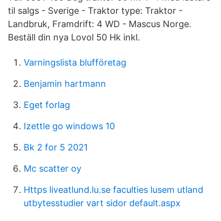
til salgs - Sverige - Traktor type: Traktor -
Landbruk, Framdrift: 4 WD - Mascus Norge.
Beställ din nya Lovol 50 Hk inkl.
Varningslista blufföretag
Benjamin hartmann
Eget forlag
Izettle go windows 10
Bk 2 for 5 2021
Mc scatter oy
Https liveatlund.lu.se faculties lusem utland
utbytesstudier vart sidor default.aspx