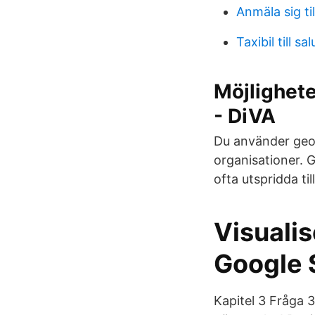
Anmäla sig ti
Taxibil till sal
Möjlighete
- DiVA
Du använder geogr
organisationer. 
ofta utspridda ti
Visualis
Google 
Kapitel 3 Fråga 3