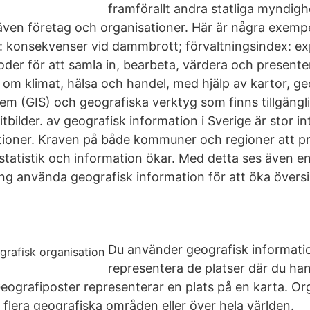
framförallt andra statliga myndig
en företag och organisationer. Här är några exemp
t: konsekvenser vid dammbrott; förvaltningsindex: ex
oder för att samla in, bearbeta, värdera och presente
l om klimat, hälsa och handel, med hjälp av kartor, g
em (GIS) och geografiska verktyg som finns tillgängli
litbilder. av geografisk information i Sverige är stor i
ationer. Kraven på både kommuner och regioner att pr
tatistik och information ökar. Med detta ses även en
ing använda geografisk information för att öka översi
Du använder geografisk information
representera de platser där du ha
Geografiposter representerar en plats på en karta. Or
ll flera geografiska områden eller över hela världen.