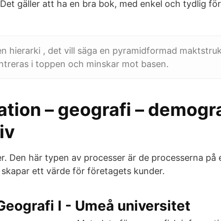
. Det gäller att ha en bra bok, med enkel och tydlig fö
n hierarki , det vill säga en pyramidformad maktstruk
treras i toppen och minskar mot basen.
tion – geografi – demogra
iv
r. Den här typen av processer är de processerna på 
t skapar ett värde för företagets kunder.
Geografi I - Umeå universitet