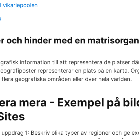
ll vikariepoolen
u
r och hinder med en matrisorgan
afisk information till att representera de platser dä
Geografiposter representerar en plats på en karta. Or
ll flera geografiska områden eller över hela världen.
era mera - Exempel på bil
Sites
 uppdrag 1: Beskriv olika typer av regioner och ge ex