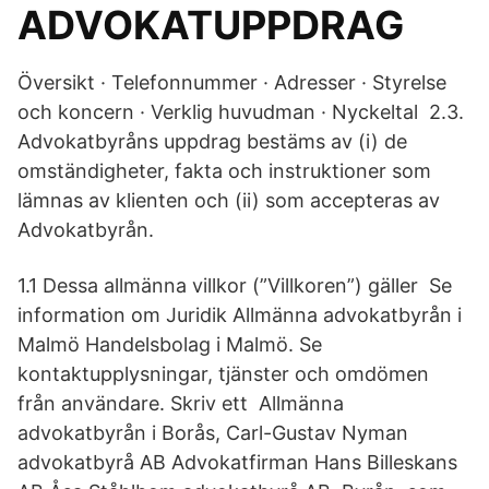
ADVOKATUPPDRAG
Översikt · Telefonnummer · Adresser · Styrelse
och koncern · Verklig huvudman · Nyckeltal 2.3.
Advokatbyråns uppdrag bestäms av (i) de
omständigheter, fakta och instruktioner som
lämnas av klienten och (ii) som accepteras av
Advokatbyrån.
1.1 Dessa allmänna villkor (”Villkoren”) gäller Se
information om Juridik Allmänna advokatbyrån i
Malmö Handelsbolag i Malmö. Se
kontaktupplysningar, tjänster och omdömen
från användare. Skriv ett Allmänna
advokatbyrån i Borås, Carl-Gustav Nyman
advokatbyrå AB Advokatfirman Hans Billeskans