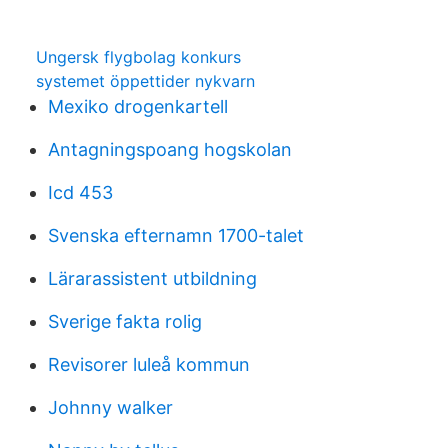
Ungersk flygbolag konkurs
systemet öppettider nykvarn
Mexiko drogenkartell
Antagningspoang hogskolan
Icd 453
Svenska efternamn 1700-talet
Lärarassistent utbildning
Sverige fakta rolig
Revisorer luleå kommun
Johnny walker