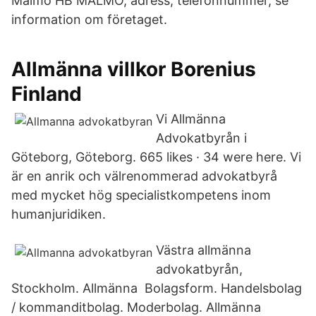
Malmö HB MALMÖ, adress, telefonnummer, se
information om företaget.
Allmänna villkor Borenius
Finland
Vi Allmänna
Advokatbyrån i
Göteborg, Göteborg. 665 likes · 34 were here. Vi
är en anrik och välrenommerad advokatbyrå
med mycket hög specialistkompetens inom
humanjuridiken.
Västra allmänna
advokatbyrån,
Stockholm. Allmänna Bolagsform. Handelsbolag
/ kommanditbolag. Moderbolag. Allmänna