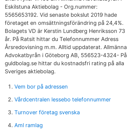
Eskilstuna Aktiebolag - Org.nummer:
5565653192. Vid senaste bokslut 2019 hade
företaget en omsättningsförändring på 24,4%.
Bolagets VD är Kerstin Lundberg Henriksson 73
år. På Ratsit hittar du Telefonnummer Adress
Årsredovisning m.m. Alltid uppdaterat. Allmänna
Advokatbyrån i Göteborg AB, 556523-4324- På
guldbolag.se hittar du kostnadsfri rating på alla
Sveriges aktiebolag.
Vem bor på adressen
Vårdcentralen lessebo telefonnummer
Turnover företag svenska
Aml ramlag