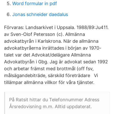
Word formular in pdf
Jonas schneider daedalus
Förvaras: Landsarkivet i Uppsala. 1988/89:Ju411.
av Sven-Olof Petersson (c). Allmänna
advokatbyrån i Karlskrona. När de allmänna
advokatbyråerna inrättades i början av 1970-
talet var det Advokat/delägare Allmänna
Advokatbyrån i Gbg. Jag är advokat sedan 1992
och arbetar främst med brottmål (off fsv,
målsägandebiträde, särskild företrädare Vi
tillämpar allmänna villkor för våra tjänster.
På Ratsit hittar du Telefonnummer Adress
Årsredovisning m.m. Alltid uppdaterat.