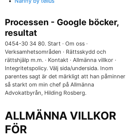
Nanny by tellus
Processen - Google böcker,
resultat
0454-30 34 80. Start · Om oss ·
Verksamhetsområden · Rättsskydd och
rättshjälp m.m. · Kontakt · Allmänna villkor ·
Integritetspolicy. Välj sida/undersida. Inom
parentes sagt är det märkligt att han påminner
så starkt om min chef på Allmänna
Advokatbyrån, Hilding Rosberg.
ALLMÄNNA VILLKOR
FÖR