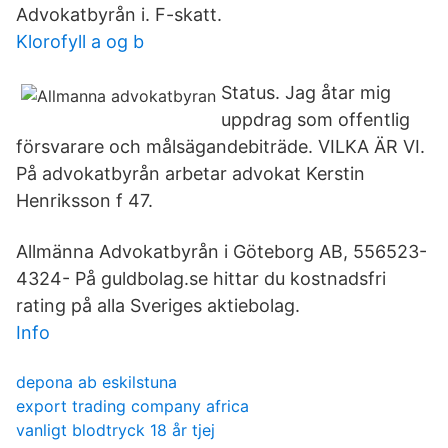
Advokatbyrån i. F-skatt.
Klorofyll a og b
Status. Jag åtar mig
uppdrag som offentlig
försvarare och målsägandebiträde. VILKA ÄR VI.
På advokatbyrån arbetar advokat Kerstin
Henriksson f 47.
Allmänna Advokatbyrån i Göteborg AB, 556523-
4324- På guldbolag.se hittar du kostnadsfri
rating på alla Sveriges aktiebolag.
Info
depona ab eskilstuna
export trading company africa
vanligt blodtryck 18 år tjej