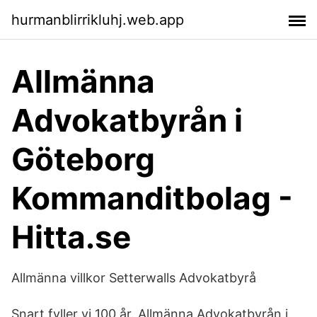
hurmanblirrikluhj.web.app
Allmänna
Advokatbyrån i
Göteborg
Kommanditbolag -
Hitta.se
Allmänna villkor Setterwalls Advokatbyrå
Snart fyller vi 100 år. Allmänna Advokatbyrån i