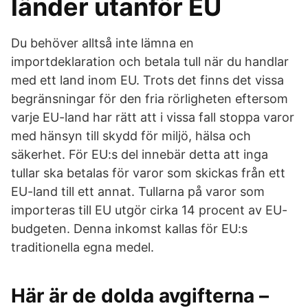
länder utanför EU
Du behöver alltså inte lämna en
importdeklaration och betala tull när du handlar
med ett land inom EU. Trots det finns det vissa
begränsningar för den fria rörligheten eftersom
varje EU-land har rätt att i vissa fall stoppa varor
med hänsyn till skydd för miljö, hälsa och
säkerhet. För EU:s del innebär detta att inga
tullar ska betalas för varor som skickas från ett
EU-land till ett annat. Tullarna på varor som
importeras till EU utgör cirka 14 procent av EU-
budgeten. Denna inkomst kallas för EU:s
traditionella egna medel.
Här är de dolda avgifterna –