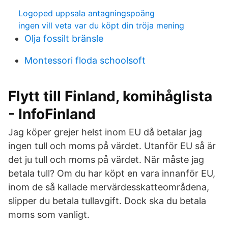
Logoped uppsala antagningspoäng
ingen vill veta var du köpt din tröja mening
Olja fossilt bränsle
Montessori floda schoolsoft
Flytt till Finland, komihåglista
- InfoFinland
Jag köper grejer helst inom EU då betalar jag
ingen tull och moms på värdet. Utanför EU så är
det ju tull och moms på värdet. När måste jag
betala tull? Om du har köpt en vara innanför EU,
inom de så kallade mervärdesskatteområdena,
slipper du betala tullavgift. Dock ska du betala
moms som vanligt.