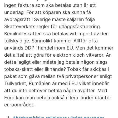
ingen faktura som ska betalas utan är ett
underlag För att köparen ska kunna få
avdragsrätt i Sverige måste säljaren följa
Skatteverkets regler för utläggsfakturering.
Kemikalieskatten ska betalas vid import av den
tullskyldige. Sannolikt kommer Alltför ofta
används DDP i handel inom EU. Men det kommer
det alltså att göra för elektronik och vitvaror. Är
detta lagligt eller måste jag betala någon slags
tobaks-skatt eller liknande? Tobak får skickas i
paket som gåva mellan två privatpersoner enligt
Tullverket, Rumänien är med i EU vilket innebär
att du inte behöver betala några avgifter Med
Euro kan man betala också i flera länder utanför
euroområdet.