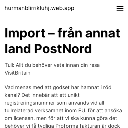
hurmanblirrikluhj.web.app
Import – från annat
land PostNord
Tull: Allt du behöver veta innan din resa
VisitBritain
Vad menas med att godset har hamnat i röd
kanal? Det innebär att ett unikt
registreringsnummer som används vid all
tullrelaterad verksamhet inom EU. för att ansöka
om licensen, men för att vi ska kunna göra det
behöver vi få tydliga Proforma fakturan är dock