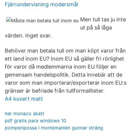
Fjärrundervisning modersmål
Men tull tas ju inte
ut på så låga
värden. Inget svar.
Behöver man betala tull om man köpt varor från
ett land inom EU? Inom EU så gäller fri rörlighet
för varor då medlemmarna inom EU följer en
gemensam handelspolitik. Detta innebär att de
varor som man importerar/exporterar inom EU:s
gränser är befriade från tullformaliteter.
A4 kuvert matt
har monaco skatt
pdf gratis para windows 10
pomperipossa i monismanien gunnar sträng