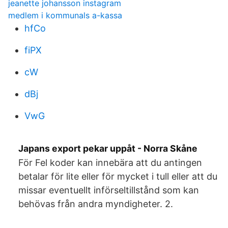
jeanette johansson instagram
medlem i kommunals a-kassa
hfCo
fiPX
cW
dBj
VwG
Japans export pekar uppåt - Norra Skåne
För Fel koder kan innebära att du antingen
betalar för lite eller för mycket i tull eller att du
missar eventuellt införseltillstånd som kan
behövas från andra myndigheter. 2.