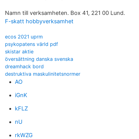
Namn till verksamheten. Box 41, 221 00 Lund.
F-skatt hobbyverksamhet
ecos 2021 uprm
psykopatens värld pdf
skistar aktie
översättning danska svenska
dreamhack bord
destruktiva maskulinitetsnormer
AO
iGnK
kFLZ
nU
rkWZG