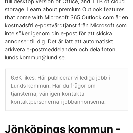
full desktop version of Office, and 1 TB of cloud
storage. Learn about premium Outlook features
that come with Microsoft 365 Outlook.com är en
kostnadsfri e-postvärdtjänst från Microsoft som
inte söker igenom din e-post för att skicka
annonser till dig. Det är lätt att automatiskt
arkivera e-postmeddelanden och dela foton.
lunds.kommun@lund.se.
6.6K likes. Här publicerar vi lediga jobb i
Lunds kommun. Har du frågor om
tjänsterna, vänligen kontakta
kontaktpersonerna i jobbannonserna.
Jönköpings kommun -