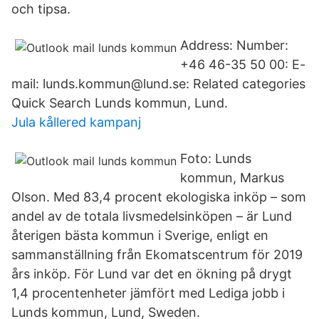
och tipsa.
Address: Number:
+46 46-35 50 00: E-
mail: lunds.kommun@lund.se: Related categories
Quick Search Lunds kommun, Lund.
Jula kållered kampanj
Foto: Lunds
kommun, Markus
Olson. Med 83,4 procent ekologiska inköp – som
andel av de totala livsmedelsinköpen – är Lund
återigen bästa kommun i Sverige, enligt en
sammanställning från Ekomatscentrum för 2019
års inköp. För Lund var det en ökning på drygt
1,4 procentenheter jämfört med Lediga jobb i
Lunds kommun, Lund, Sweden.