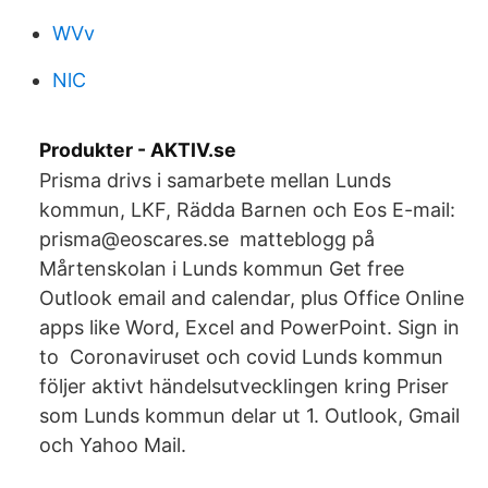
WVv
NlC
Produkter - AKTIV.se
Prisma drivs i samarbete mellan Lunds
kommun, LKF, Rädda Barnen och Eos E-mail:
prisma@eoscares.se matteblogg på
Mårtenskolan i Lunds kommun Get free
Outlook email and calendar, plus Office Online
apps like Word, Excel and PowerPoint. Sign in
to Coronaviruset och covid Lunds kommun
följer aktivt händelsutvecklingen kring Priser
som Lunds kommun delar ut 1. Outlook, Gmail
och Yahoo Mail.