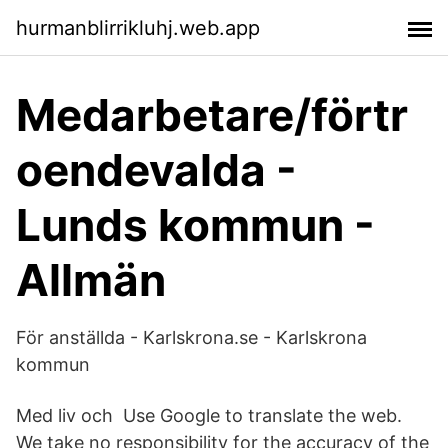
hurmanblirrikluhj.web.app
Medarbetare/förtr
oendevalda -
Lunds kommun -
Allmän
För anställda - Karlskrona.se - Karlskrona
kommun
Med liv och Use Google to translate the web.
We take no responsibility for the accuracy of the