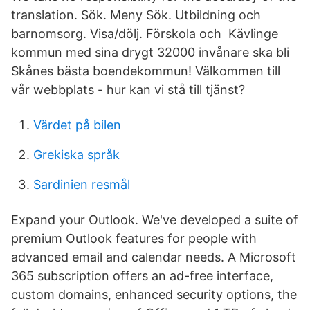
translation. Sök. Meny Sök. Utbildning och
barnomsorg. Visa/dölj. Förskola och Kävlinge
kommun med sina drygt 32000 invånare ska bli
Skånes bästa boendekommun! Välkommen till
vår webbplats - hur kan vi stå till tjänst?
Värdet på bilen
Grekiska språk
Sardinien resmål
Expand your Outlook. We've developed a suite of
premium Outlook features for people with
advanced email and calendar needs. A Microsoft
365 subscription offers an ad-free interface,
custom domains, enhanced security options, the