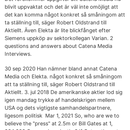
blivit uppvaktat och det är väl inte omöjligt att
det kan komma något konkret så småningom att
ta ställning till, säger Robert Oldstrand till
Aktiellt. Även Elekta är lite blickfånget efter
Siemens uppköp av sektorkollegan Varian. 2
questions and answers about Catena Media
Interviews.
30 sep 2020 Han nämner bland annat Catena
Media och Elekta. något konkret så småningom
att ta ställning till, säger Robert Oldstrand till
Aktiellt. 3. jul 2018 De amerikanske aktier lod sig
igen mandag trykke af handelskrigen mellem
USA og dets vigtigste samhandelspartnere,
ligesom politisk Mar 1, 2021 So, who are we to
believe the "press" at 2.5m or Bill Gates at 1,