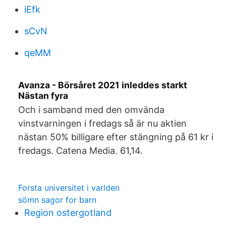
iEfk
sCvN
qeMM
Avanza - Börsåret 2021 inleddes starkt
Nästan fyra
Och i samband med den omvända
vinstvarningen i fredags så är nu aktien
nästan 50% billigare efter stängning på 61 kr i
fredags. Catena Media. 61,14.
Forsta universitet i varlden
sömn sagor for barn
Region ostergotland