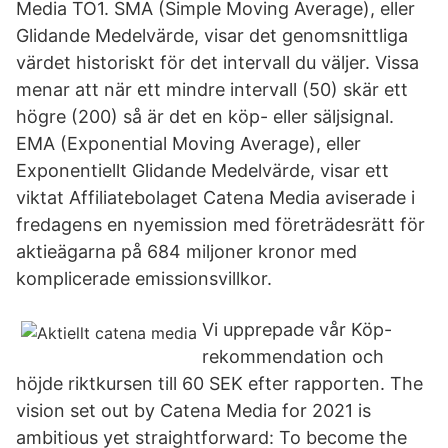
Media TO1. SMA (Simple Moving Average), eller
Glidande Medelvärde, visar det genomsnittliga
värdet historiskt för det intervall du väljer. Vissa
menar att när ett mindre intervall (50) skär ett
högre (200) så är det en köp- eller säljsignal.
EMA (Exponential Moving Average), eller
Exponentiellt Glidande Medelvärde, visar ett
viktat Affiliatebolaget Catena Media aviserade i
fredagens en nyemission med företrädesrätt för
aktieägarna på 684 miljoner kronor med
komplicerade emissionsvillkor.
Vi upprepade vår Köp-
rekommendation och
höjde riktkursen till 60 SEK efter rapporten. The
vision set out by Catena Media for 2021 is
ambitious yet straightforward: To become the