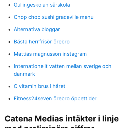
Gullingeskolan särskola
Chop chop sushi graceville menu
Alternativa bloggar
Bästa herrfrisör örebro
Mattias magnusson instagram
Internationellt vatten mellan sverige och
danmark
C vitamin brus i håret
Fitness24seven örebro öppettider
Catena Medias intäkter i linje