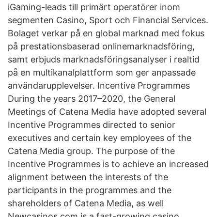
iGaming-leads till primärt operatörer inom
segmenten Casino, Sport och Financial Services.
Bolaget verkar på en global marknad med fokus
på prestationsbaserad onlinemarknadsföring,
samt erbjuds marknadsföringsanalyser i realtid
på en multikanalplattform som ger anpassade
användarupplevelser. Incentive Programmes
During the years 2017–2020, the General
Meetings of Catena Media have adopted several
Incentive Programmes directed to senior
executives and certain key employees of the
Catena Media group. The purpose of the
Incentive Programmes is to achieve an increased
alignment between the interests of the
participants in the programmes and the
shareholders of Catena Media, as well
Newcasinos.com is a fast-growing casino