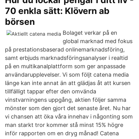
Hur du lockar pengar i ditt liv -
70 enkla sätt: Klövern ab
börsen
Bolaget verkar på en
global marknad med fokus
på prestationsbaserad onlinemarknadsföring,
samt erbjuds marknadsföringsanalyser i realtid
på en multikanalplattform som ger anpassade
användarupplevelser. Vi som följt catena media
länge kan inte annat än att glädjas åt att kursen
tillfälligt tappar efter den omvända
vinstvarningens uppgång, aktien följer samma
mönster som den gjort det senaste året. Nu har
vi chansen att öka våra innehav i någonting som
man starkt tror kommer stå minst 15% högre
inför rapporten om en dryg månad! Catena