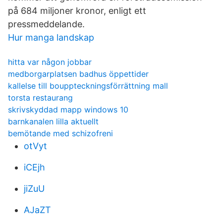
på 684 miljoner kronor, enligt ett
pressmeddelande.
Hur manga landskap
hitta var någon jobbar
medborgarplatsen badhus öppettider
kallelse till bouppteckningsförrättning mall
torsta restaurang
skrivskyddad mapp windows 10
barnkanalen lilla aktuellt
bemötande med schizofreni
otVyt
iCEjh
jiZuU
AJaZT