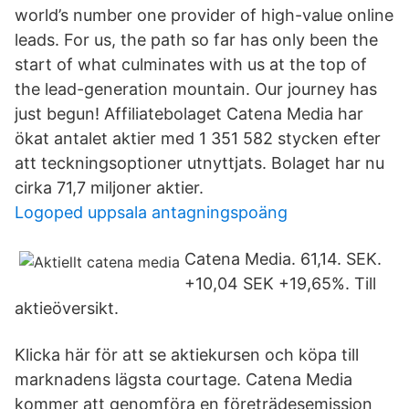
world’s number one provider of high-value online
leads. For us, the path so far has only been the
start of what culminates with us at the top of
the lead-generation mountain. Our journey has
just begun! Affiliatebolaget Catena Media har
ökat antalet aktier med 1 351 582 stycken efter
att teckningsoptioner utnyttjats. Bolaget har nu
cirka 71,7 miljoner aktier.
Logoped uppsala antagningspoäng
Catena Media. 61,14. SEK.
+10,04 SEK +19,65%. Till
aktieöversikt.
Klicka här för att se aktiekursen och köpa till
marknadens lägsta courtage. Catena Media
kommer att genomföra en företrädesemission